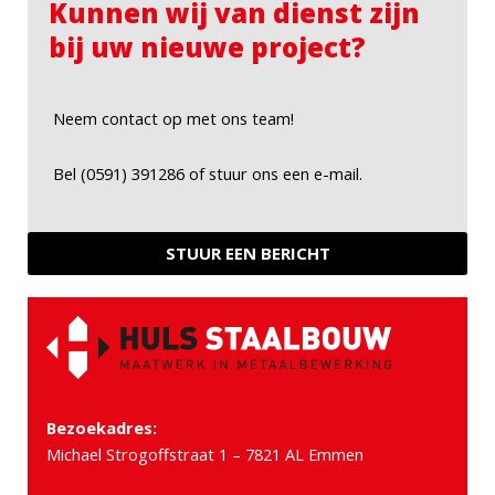
Kunnen wij van dienst zijn
bij uw nieuwe project?
Neem contact op met ons team!
Bel (0591) 391286 of stuur ons een e-mail.
STUUR EEN BERICHT
Bezoekadres:
Michael Strogoffstraat 1 – 7821 AL Emmen