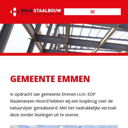
Ga
naar
de
inhoud
GEMEENTE EMMEN
In opdracht van gemeente Emmen i.s.m. EOP
Klazienaveen-Noord hebben wij een loopbrug over de
natuurvijver gerealiseerd. Met het nadrukkelijke verzoek
deze zonder leuningen uit te voeren.