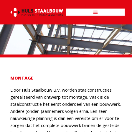
Ga
naar
de
inhoud
MONTAGE
Door Huls Staalbouw B.V. worden staalconstructies
gerealiseerd van ontwerp tot montage. Vaak is de
staalconstructie het eerst onderdeel van een bouwwerk.
Andere (onder-)aannemers volgen erna. Een zeer
nauwkeurige planning is dan een vereiste om er voor te
zorgen dat het complete bouwwerk binnen de gestelde