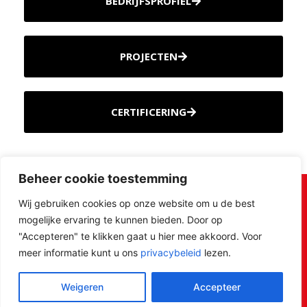
BEDRIJFSPROFIEL
PROJECTEN
CERTIFICERING
Beheer cookie toestemming
Wij gebruiken cookies op onze website om u de best
mogelijke ervaring te kunnen bieden. Door op
"Accepteren" te klikken gaat u hier mee akkoord. Voor
meer informatie kunt u ons
privacybeleid
lezen.
Weigeren
Accepteer
Huls Staalbouw B.V. - 2026
Disclaimer
Website: pebmarketing.nl