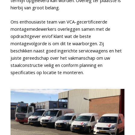
termijn opgeleverd kan worden. Overleg ter plaatste is
hierbij van groot belang.
Ons enthousiaste team van VCA-gecertificeerde
montagemedewerkers overleggen samen met de
opdrachtgever en/of klant wat de beste
montagevolgorde is om dit te waarborgen. Zij
beschikken naast goed ingerichte servicewagens en het
juiste gereedschap over het vakmanschap om uw
staalconstructie veilig en conform planning en
specificaties op locatie te monteren.