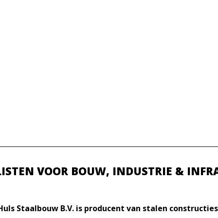
LISTEN VOOR BOUW, INDUSTRIE & INFR
Huls Staalbouw B.V. is producent van stalen constructies