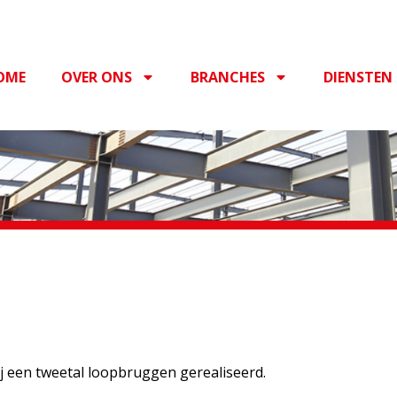
OME
OVER ONS
BRANCHES
DIENSTEN
j een tweetal loopbruggen gerealiseerd.