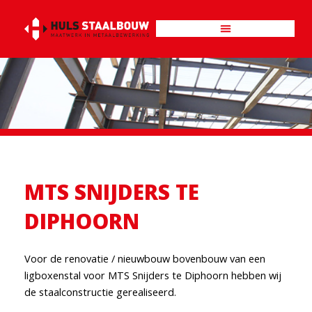
Ga
naar
de
inhoud
MTS SNIJDERS TE
DIPHOORN
Voor de renovatie / nieuwbouw bovenbouw van een
ligboxenstal voor MTS Snijders te Diphoorn hebben wij
de staalconstructie gerealiseerd.