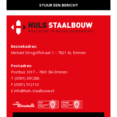
STUUR EEN BERICHT
Bezoekadres:
Michael Strogoffstraat 1 – 7821 AL Emmen
Postadres:
Postbus 1017 – 7801 BA Emmen
T (0591) 391286
F (0591) 512110
E info@huls-staalbouw.nl